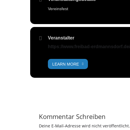
Vereinsfest
Veranstalter
https://www.freibad-erdmannsdorf.de
LEARN MORE
Kommentar Schreiben
Deine E-Mail-Adresse wird nicht veröffentlicht