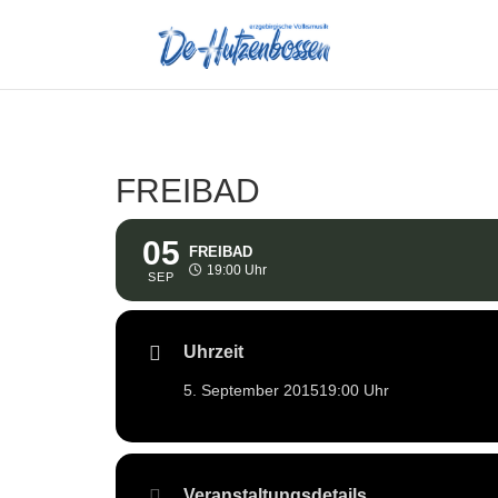
FREIBAD
05
FREIBAD
19:00 Uhr
SEP
Uhrzeit
5. September 2015
19:00 Uhr
Veranstaltungsdetails