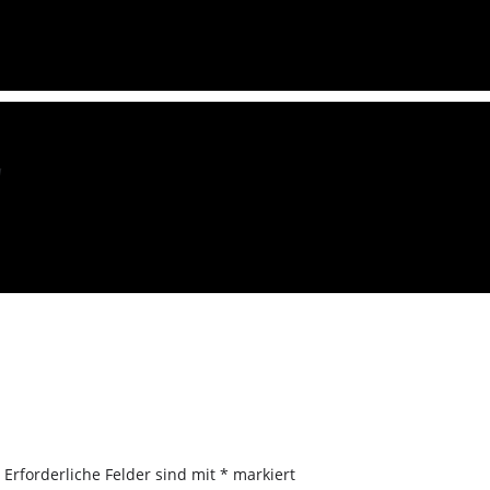
/
.
Erforderliche Felder sind mit
*
markiert