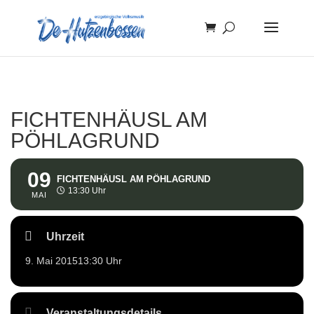
FICHTENHÄUSL AM
PÖHLAGRUND
09
FICHTENHÄUSL AM PÖHLAGRUND
13:30 Uhr
MAI
Uhrzeit
9. Mai 2015
13:30 Uhr
Veranstaltungsdetails