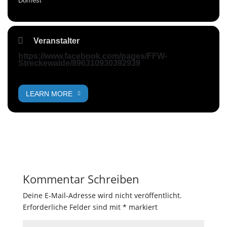
Dorffest
Veranstalter
https://www.facebook.com/pages/FFW-
Streckewalde/896310930392939
LEARN MORE
Kommentar Schreiben
Deine E-Mail-Adresse wird nicht veröffentlicht.
Erforderliche Felder sind mit
*
markiert