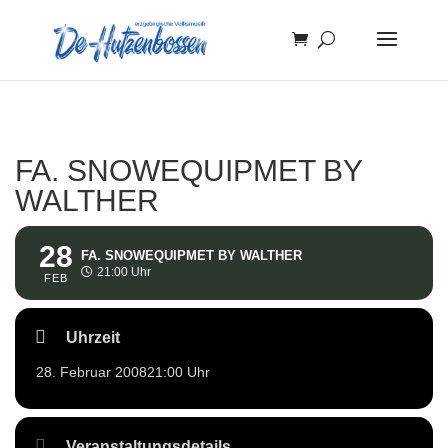
FA. SNOWEQUIPMET BY
WALTHER
28
FA. SNOWEQUIPMET BY WALTHER
21:00 Uhr
FEB
Uhrzeit
28. Februar 2008
21:00 Uhr
Veranstaltungsdetails