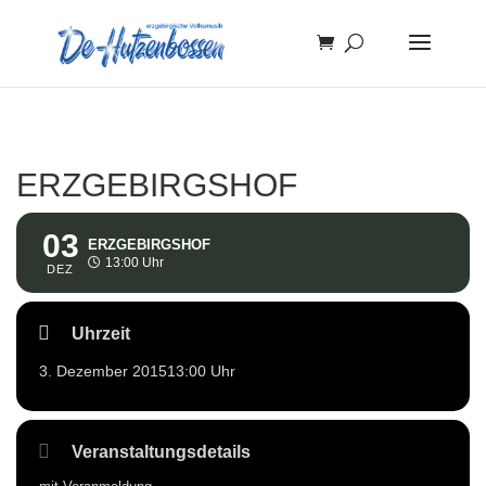
ERZGEBIRGSHOF
03
ERZGEBIRGSHOF
13:00 Uhr
DEZ
Uhrzeit
3. Dezember 2015
13:00 Uhr
Veranstaltungsdetails