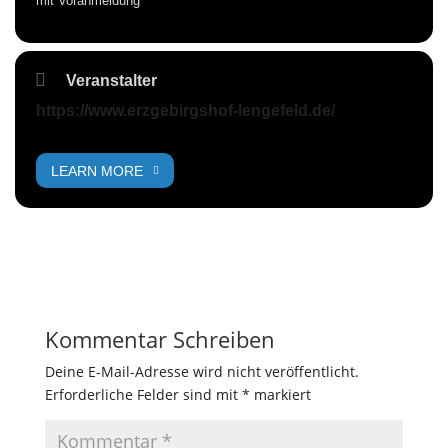
mit Voranmeldung
Veranstalter
https://www.erzgebirgshof-lengefeld.de/
LEARN MORE
Kommentar Schreiben
Deine E-Mail-Adresse wird nicht veröffentlicht.
Erforderliche Felder sind mit
*
markiert