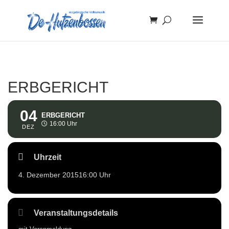
ERBGERICHT
04
ERBGERICHT
16:00 Uhr
DEZ
Uhrzeit
4. Dezember 2015
16:00 Uhr
Veranstaltungsdetails