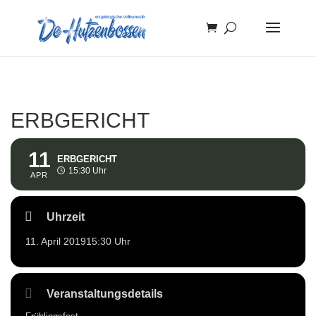
ERBGERICHT
11
ERBGERICHT
15:30 Uhr
APR
Uhrzeit
11. April 2019
15:30 Uhr
Veranstaltungsdetails