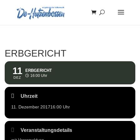
ERBGERICHT
11
ERBGERICHT
16:00 Uhr
DEZ
Uhrzeit
11. Dezember 2017
16:00 Uhr
Veranstaltungsdetails