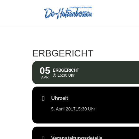
ERBGERICHT
05
ERBGERICHT
15:30 Uhr
APR
Uhrzeit
5. April 2017
15:30 Uhr
Veranstaltungsdetails