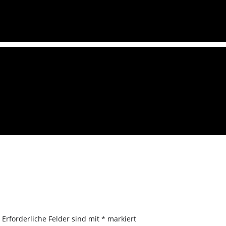
.
Erforderliche Felder sind mit
*
markiert