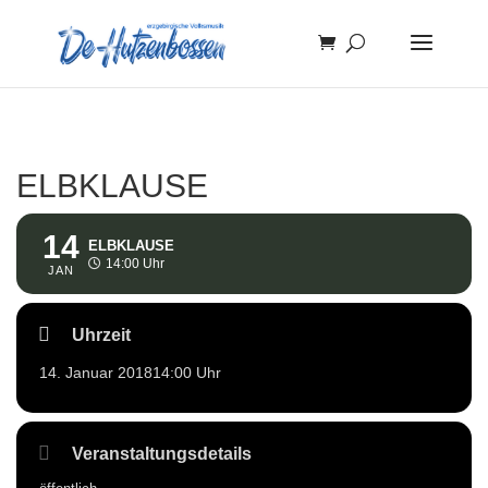
ELBKLAUSE
14
ELBKLAUSE
14:00 Uhr
JAN
Uhrzeit
14. Januar 2018
14:00 Uhr
Veranstaltungsdetails