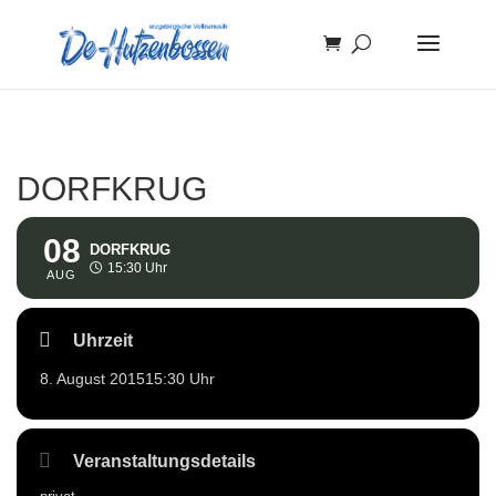
DORFKRUG
08
DORFKRUG
15:30 Uhr
AUG
Uhrzeit
8. August 2015
15:30 Uhr
Veranstaltungsdetails