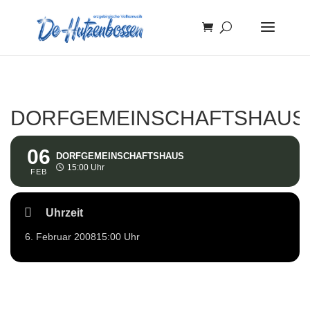
DORFGEMEINSCHAFTSHAUS
06
DORFGEMEINSCHAFTSHAUS
15:00 Uhr
FEB
Uhrzeit
6. Februar 2008
15:00 Uhr