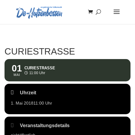
CURIESTRASSE
01
CURIESTRASSE
11:00 Uhr
MAI
Uhrzeit
1. Mai 2018
11:00 Uhr
Veranstaltungsdetails