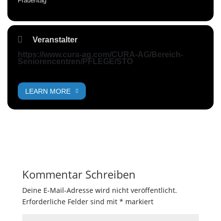
Frauentag
Veranstalter
https://www.cura-ag.com/CURA-AG/Bereich-
Seniorencentren/PFLEGE/STO
LEARN MORE
Kommentar Schreiben
Deine E-Mail-Adresse wird nicht veröffentlicht.
Erforderliche Felder sind mit
*
markiert