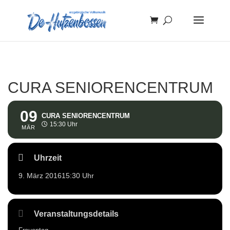
CURA SENIORENCENTRUM
09
CURA SENIORENCENTRUM
15:30 Uhr
MÄR
Uhrzeit
9. März 2016
15:30 Uhr
Veranstaltungsdetails