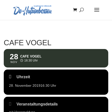
CAFE VOGEL
28
CAFE VOGEL
16:30 Uhr
NOV
Uhrzeit
28. November 2019
16:30 Uhr
Veranstaltungsdetails