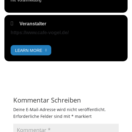
mit Voranmeldung
Veranstalter
https://www.cafe-vogel.de/
LEARN MORE
Kommentar Schreiben
Deine E-Mail-Adresse wird nicht veröffentlicht.
Erforderliche Felder sind mit
*
markiert