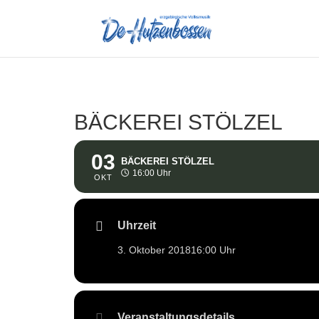
BÄCKEREI STÖLZEL
03
BÄCKEREI STÖLZEL
16:00 Uhr
OKT
Uhrzeit
3. Oktober 2018
16:00 Uhr
Veranstaltungsdetails