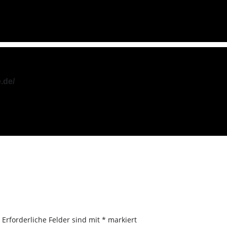
.de/
.
Erforderliche Felder sind mit
*
markiert