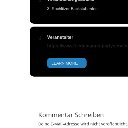
3. Rochlitzer Backstubenfest
Veranstalter
https://www.friedemanns-partyservice
LEARN MORE
Kommentar Schreiben
Deine E-Mail-Adresse wird nicht veröffentlicht