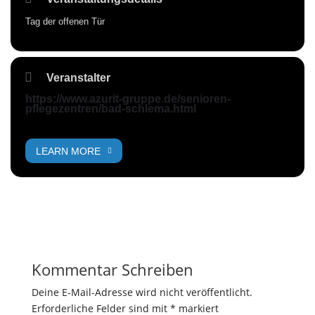
Tag der offenen Tür
Veranstalter
https://www.azurit-gruppe.de/senioren-
pflegezentren/bad-schlema.html
LEARN MORE
Kommentar Schreiben
Deine E-Mail-Adresse wird nicht veröffentlicht.
Erforderliche Felder sind mit
*
markiert