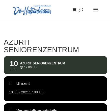
AZURIT
SENIORENZENTRUM
10
AZURIT SENIORENZENTRUM
17:00 Uhr
JUL
Uhrzeit
10. Juli 2021
17:00 Uhr
Veranstaltungsdetails