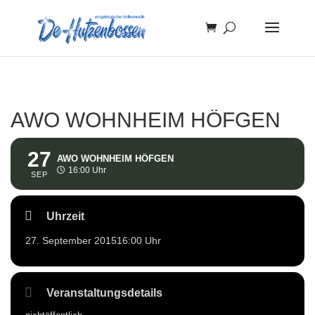
AWO WOHNHEIM HÖFGEN
27
AWO WOHNHEIM HÖFGEN
16:00 Uhr
SEP
Uhrzeit
27. September 2015
16:00 Uhr
Veranstaltungsdetails