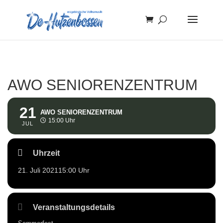
AWO SENIORENZENTRUM
21
AWO SENIORENZENTRUM
15:00 Uhr
JUL
Uhrzeit
21. Juli 2021
15:00 Uhr
Veranstaltungsdetails