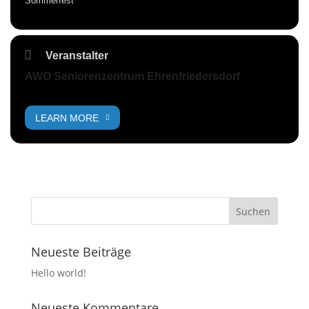
Sommerfest
Veranstalter
AWO Seniorenzentrum Ehrenfriedersdorf
LEARN MORE
Neueste Beiträge
Hello world!
Neueste Kommentare