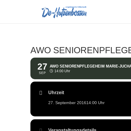
AWO SENIORENPFLEGE
27
AWO SENIORENPFLEGEHEIM MARIE-JUCH
14:00 Uhr
SEP
Uhrzeit
27. September 2016
14:00 Uhr
Veranstaltungsdetails