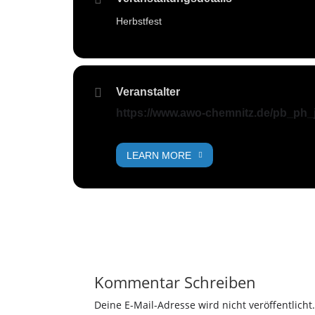
Herbstfest
Veranstalter
https://www.awo-chemnitz.de/pb_ph
LEARN MORE
Kommentar Schreiben
Deine E-Mail-Adresse wird nicht veröffentlicht