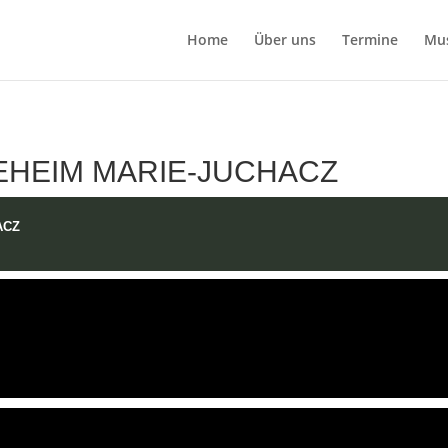
Home
Über uns
Termine
Mu
HEIM MARIE-JUCHACZ
ACZ