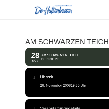
AM SCHWARZEN TEICH
28
AM SCHWARZEN TEICH
19:30 Uhr
NOV
Uhrzeit
28. November 2008
19:30 Uhr
Veranstaltungsdetails