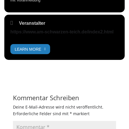
mit Voranmeldung
Veranstalter
https://www.am-schwarzen-teich.de/index2.html
LEARN MORE
Kommentar Schreiben
Deine E-Mail-Adresse wird nicht veröffentlicht.
Erforderliche Felder sind mit
*
markiert