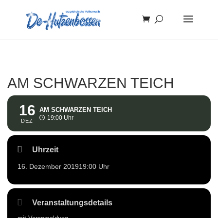
AM SCHWARZEN TEICH
16
AM SCHWARZEN TEICH
19:00 Uhr
DEZ
Uhrzeit
16. Dezember 2019
19:00 Uhr
Veranstaltungsdetails