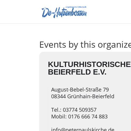
Events by this organiz
KULTURHISTORISCHE
BEIERFELD E.V.
August-Bebel-Straße 79
08344 Grünhain-Beierfeld
Tel.: 03774 509357
Mobil: 0176 666 74 883
info@peterpaulskirche.de