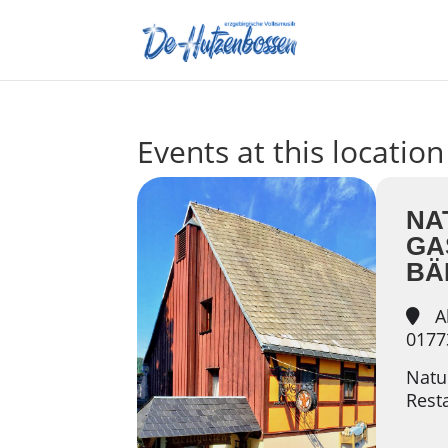
Events at this location
NA
GA
BÄ
Al
0177
Natur
Rest