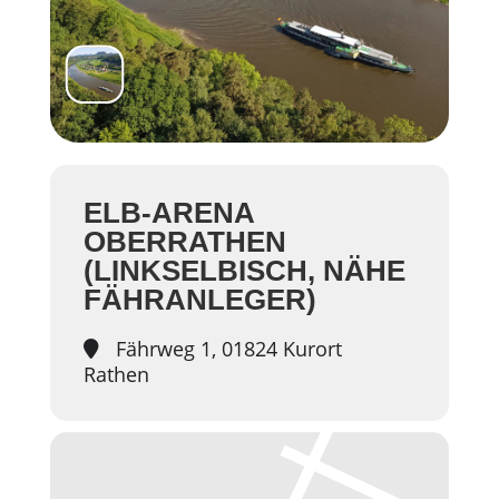
ELB-ARENA
OBERRATHEN
(LINKSELBISCH, NÄHE
FÄHRANLEGER)
Fährweg 1, 01824 Kurort
Rathen