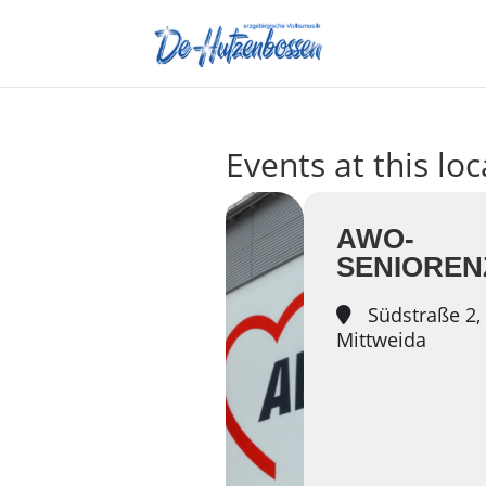
Events at this lo
AWO-
SENIORE
Südstraße 2,
Mittweida