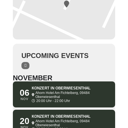
UPCOMING EVENTS
NOVEMBER
KONZERT IN OBERWIESENTHAL
06
Ahorn Hotel Am Fichtelberg, 09484
Oberwiesenthal
NOV
20:00 Uhr - 22:00 Uhr
KONZERT IN OBERWIESENTHAL
20
Ahorn Hotel Am Fichtelberg, 09484
Oberwiesenthal
NOV